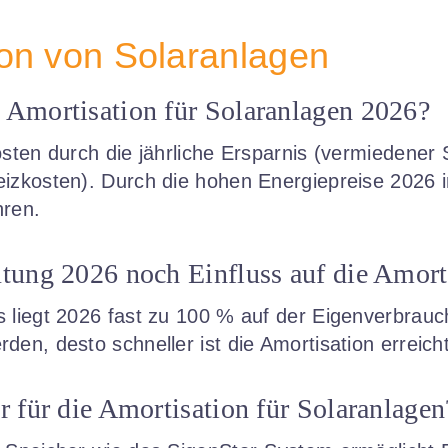
on von Solaranlagen
 Amortisation für Solaranlagen 2026?
osten durch die jährliche Ersparnis (vermiedene
izkosten). Durch die hohen Energiepreise 2026 i
hren.
ütung 2026 noch Einfluss auf die Amort
 liegt 2026 fast zu 100 % auf der Eigenverbrau
en, desto schneller ist die Amortisation erreicht
r für die Amortisation für Solaranlagen