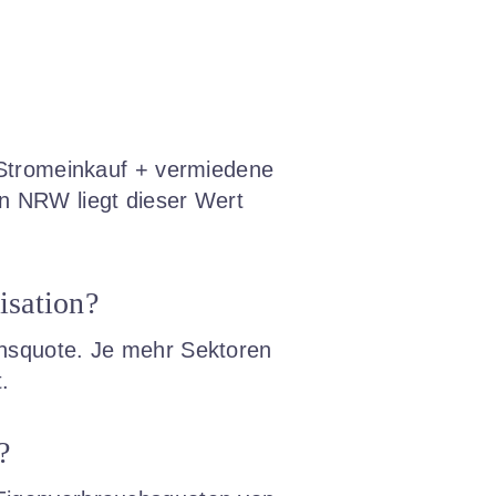
r Stromeinkauf + vermiedene
n NRW liegt dieser Wert
isation?
chsquote. Je mehr Sektoren
.
?