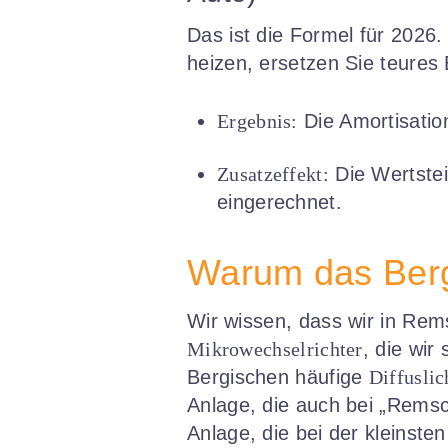
Das ist die Formel für 2026.
heizen, ersetzen Sie teures
Ergebnis:
Die Amortisatio
Zusatzeffekt:
Die Wertstei
eingerechnet.
Warum das Bergi
Wir wissen, dass wir in Re
Mikrowechselrichter
, die wir
Bergischen häufige
Diffuslic
Anlage, die auch bei „Remsch
Anlage, die bei der kleinsten