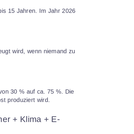
bis 15 Jahren. Im Jahr 2026
eugt wird, wenn niemand zu
von 30 % auf ca. 75 %. Die
st produziert wird.
er + Klima + E-