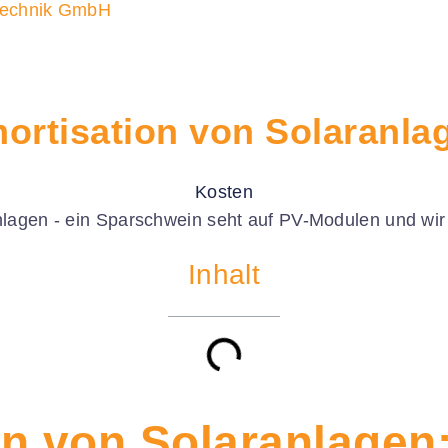
ortisation von Solaranla
Kosten
Inhalt
n von Solaranlagen: