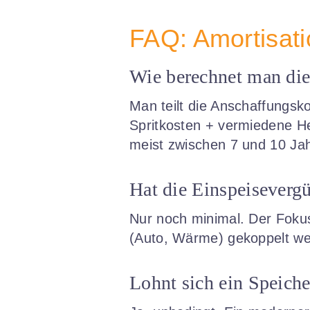
FAQ: Amortisati
Wie berechnet man die
Man teilt die Anschaffungsk
Spritkosten + vermiedene He
meist zwischen 7 und 10 Ja
Hat die Einspeiseverg
Nur noch minimal. Der Fokus
(Auto, Wärme) gekoppelt werd
Lohnt sich ein Speiche