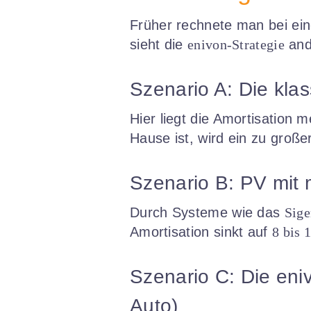
Früher rechnete man bei ein
sieht die
enivon-Strategie
and
Szenario A: Die kla
Hier liegt die Amortisation m
Hause ist, wird ein zu große
Szenario B: PV mit
Durch Systeme wie das
Sige
Amortisation sinkt auf
8 bis 
Szenario C: Die eni
Auto)