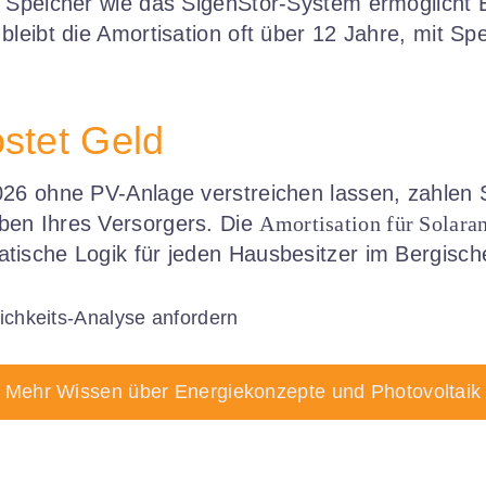
r Speicher wie das SigenStor-System ermöglicht
leibt die Amortisation oft über 12 Jahre, mit Spei
ostet Geld
26 ohne PV-Anlage verstreichen lassen, zahlen S
en Ihres Versorgers. Die
Amortisation für Solara
tische Logik für jeden Hausbesitzer im Bergisch
tlichkeits-Analyse anfordern
Mehr Wissen über Energiekonzepte und Photovoltaik