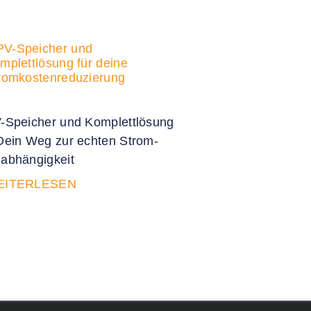
-Speicher und Komplettlösung
Dein Weg zur echten Strom-
abhängigkeit
EITERLESEN