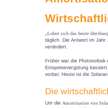
Wirtschaftl
„Lohnt sich das heute überhau
täglich. Die Antwort im Jahr
verändert.
Früher war die Photovoltaik 
Einspeisevergütung kassiert.
vorbei. Heute ist die Solar
Die wirtschaftl
Um die
Amortisation von Sol