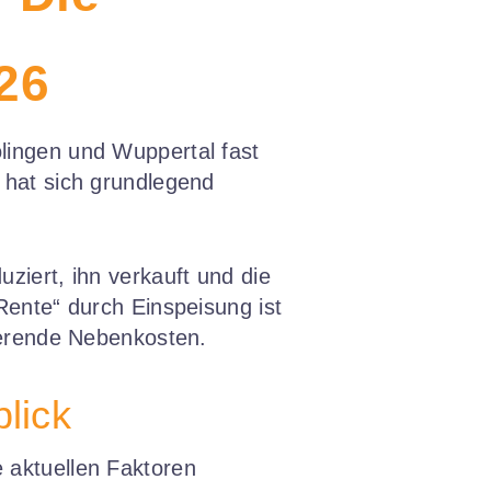
26
lingen und Wuppertal fast
hat sich grundlegend
ziert, ihn verkauft und die
Rente“ durch Einspeisung ist
dierende Nebenkosten.
lick
e aktuellen Faktoren