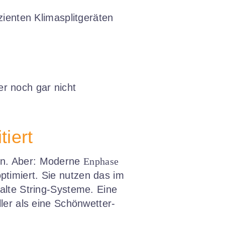
zienten Klimasplitgeräten
er noch gar nicht
iert
en. Aber: Moderne
Enphase
ptimiert. Sie nutzen das im
 alte String-Systeme. Eine
ler als eine Schönwetter-