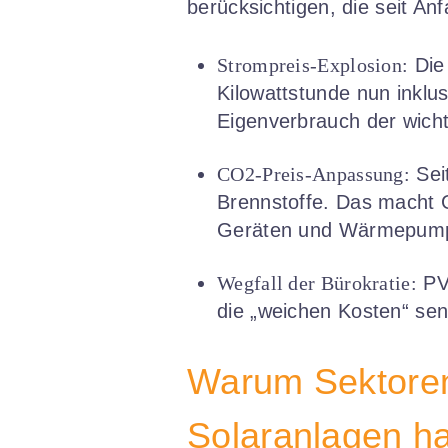
berücksichtigen, die seit An
Strompreis-Explosion:
Die 
Kilowattstunde nun inklu
Eigenverbrauch der wichti
CO2-Preis-Anpassung:
Sei
Brennstoffe. Das macht G
Geräten und Wärmepump
Wegfall der Bürokratie:
PV-
die „weichen Kosten“ sen
Warum Sektoren
Solaranlagen ha