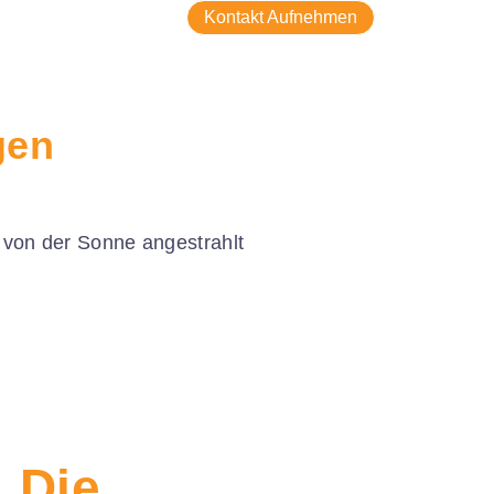
Kontakt Aufnehmen
gen
 Die