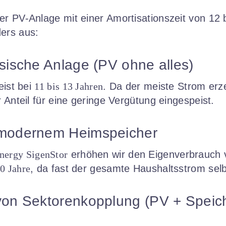
er PV-Anlage mit einer Amortisationszeit von 12 
ers aus:
ssische Anlage (PV ohne alles)
eist bei
11 bis 13 Jahren
. Da der meiste Strom erz
r Anteil für eine geringe Vergütung eingespeist.
 modernem Heimspeicher
nergy SigenStor
erhöhen wir den Eigenverbrauch 
10 Jahre
, da fast der gesamte Haushaltsstrom selb
von Sektorenkopplung (PV + Speich