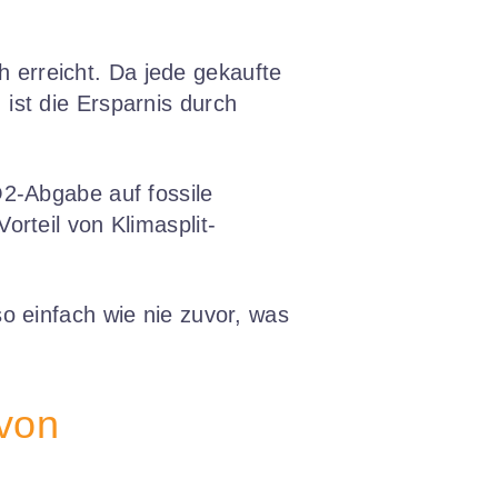
erreicht. Da jede gekaufte
 ist die Ersparnis durch
O2-Abgabe auf fossile
rteil von Klimasplit-
o einfach wie nie zuvor, was
von