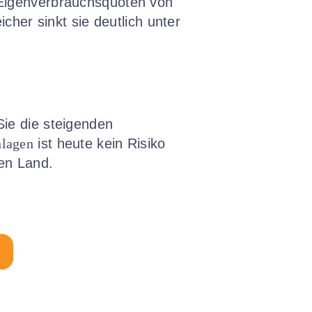
 Eigenverbrauchsquoten von
cher sinkt sie deutlich unter
ie die steigenden
nlagen
ist heute kein Risiko
en Land.