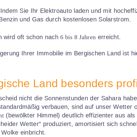
 Indem Sie Ihr Elektroauto laden und mit hocheffi
 Benzin und Gas durch kostenlosen Solarstrom.
n wird oft schon nach
6 bis 8 Jahren
erreicht.
gerung Ihrer Immobilie im Bergischen Land ist hi
sche Land besonders profit
mscheid nicht die Sonnenstunden der Sahara hab
 standardmäßig verbauen, sind auf unser Wetter o
ht
(bewölkter Himmel) deutlich effizienter aus als
eider Wetter“ produziert, amortisiert sich schnel
 Wolke einbricht.