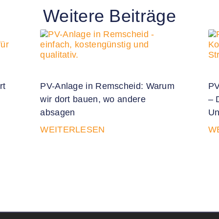
Weitere Beiträge
rt
PV-Anlage in Remscheid: Warum
PV
wir dort bauen, wo andere
– 
absagen
Un
WEITERLESEN
W