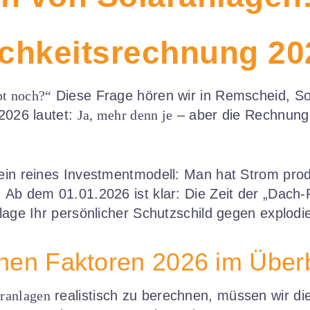
ichkeitsrechnung 20
pt noch?“
Diese Frage hören wir in Remscheid, So
 2026 lautet:
Ja, mehr denn je
– aber die Rechnung 
ein reines Investmentmodell: Man hat Strom produ
 Ab dem 01.01.2026 ist klar: Die Zeit der „Dach-
anlage Ihr persönlicher Schutzschild gegen explo
ichen Faktoren 2026 im Überb
aranlagen
realistisch zu berechnen, müssen wir di