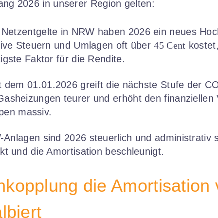
fang 2026 in unserer Region gelten:
Netzentgelte in NRW haben 2026 ein neues Hoch 
sive Steuern und Umlagen oft über
45 Cent
kostet,
gste Faktor für die Rendite.
t dem 01.01.2026 greift die nächste Stufe der C
asheizungen teurer und erhöht den finanziellen Vo
en massiv.
Anlagen sind 2026 steuerlich und administrativ s
kt und die Amortisation beschleunigt.
kopplung die Amortisation 
lbiert