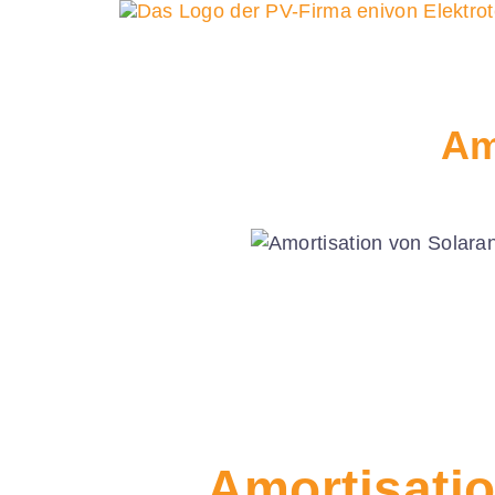
Am
Amortisatio