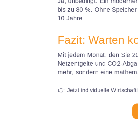
Ja, unbedingt. Ein moderne
bis zu 80 %. Ohne Speicher b
10 Jahre.
Fazit: Warten k
Mit jedem Monat, den Sie 20
Netzentgelte und CO2-Abgab
mehr, sondern eine mathema
👉
Jetzt individuelle Wirtschaf