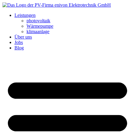
Leistungen
photovoltaik
Wärmepumpe
klimaanlage
Über uns
Jobs
Blog