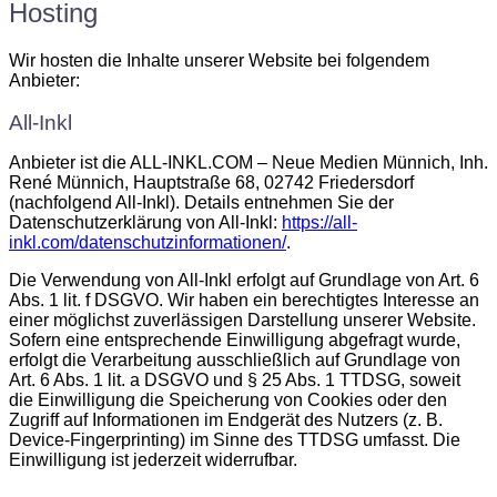
Hosting
Wir hosten die Inhalte unserer Website bei folgendem
Anbieter:
All-Inkl
Anbieter ist die ALL-INKL.COM – Neue Medien Münnich, Inh.
René Münnich, Hauptstraße 68, 02742 Friedersdorf
(nachfolgend All-Inkl). Details entnehmen Sie der
Datenschutzerklärung von All-Inkl:
https://all-
inkl.com/datenschutzinformationen/
.
Die Verwendung von All-Inkl erfolgt auf Grundlage von Art. 6
Abs. 1 lit. f DSGVO. Wir haben ein berechtigtes Interesse an
einer möglichst zuverlässigen Darstellung unserer Website.
Sofern eine entsprechende Einwilligung abgefragt wurde,
erfolgt die Verarbeitung ausschließlich auf Grundlage von
Art. 6 Abs. 1 lit. a DSGVO und § 25 Abs. 1 TTDSG, soweit
die Einwilligung die Speicherung von Cookies oder den
Zugriff auf Informationen im Endgerät des Nutzers (z. B.
Device-Fingerprinting) im Sinne des TTDSG umfasst. Die
Einwilligung ist jederzeit widerrufbar.