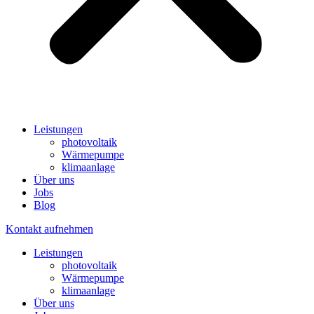
Leistungen
photovoltaik
Wärmepumpe
klimaanlage
Über uns
Jobs
Blog
Kontakt aufnehmen
Leistungen
photovoltaik
Wärmepumpe
klimaanlage
Über uns