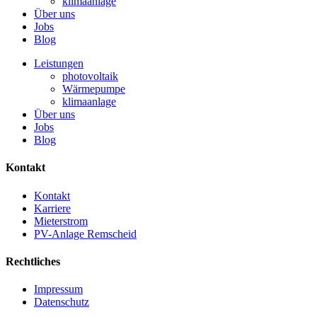
klimaanlage
Über uns
Jobs
Blog
Leistungen
photovoltaik
Wärmepumpe
klimaanlage
Über uns
Jobs
Blog
Kontakt
Kontakt
Karriere
Mieterstrom
PV-Anlage Remscheid
Rechtliches
Impressum
Datenschutz