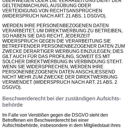
ÜBERWIEGEN ODER DIE VERARBEITUNG DIENT DER
GELTENDMACHUNG, AUSÜBUNG ODER
VERTEIDIGUNG VON RECHTSANSPRÜCHEN
(WIDERSPRUCH NACH ART. 21 ABS. 1 DSGVO).
WERDEN IHRE PERSONENBEZOGENEN DATEN
VERARBEITET, UM DIREKTWERBUNG ZU BETREIBEN,
SO HABEN SIE DAS RECHT, JEDERZEIT
WIDERSPRUCH GEGEN DIE VERARBEITUNG SIE
BETREFFENDER PERSONENBEZOGENER DATEN ZUM
ZWECKE DERARTIGER WERBUNG EINZULEGEN; DIES
GILT AUCH FÜR DAS PROFILING, SOWEIT ES MIT
SOLCHER DIREKTWERBUNG IN VERBINDUNG STEHT.
WENN SIE WIDERSPRECHEN, WERDEN IHRE
PERSONENBEZOGENEN DATEN ANSCHLIESSEND
NICHT MEHR ZUM ZWECKE DER DIREKTWERBUNG
VERWENDET (WIDERSPRUCH NACH ART. 21 ABS. 2
DSGVO).
Beschwerde­recht bei der zuständigen Aufsichts­
behörde
Im Falle von Verstößen gegen die DSGVO steht den
Betroffenen ein Beschwerderecht bei einer
Aufsichtsbehörde, insbesondere in dem Mitgliedstaat ihres