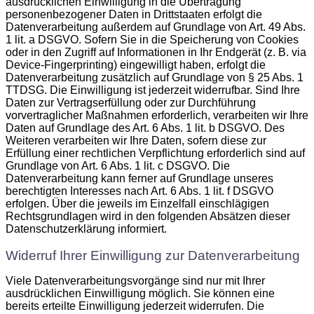
ausdrücklichen Einwilligung in die Übertragung
personenbezogener Daten in Drittstaaten erfolgt die
Datenverarbeitung außerdem auf Grundlage von Art. 49 Abs.
1 lit. a DSGVO. Sofern Sie in die Speicherung von Cookies
oder in den Zugriff auf Informationen in Ihr Endgerät (z. B. via
Device-Fingerprinting) eingewilligt haben, erfolgt die
Datenverarbeitung zusätzlich auf Grundlage von § 25 Abs. 1
TTDSG. Die Einwilligung ist jederzeit widerrufbar. Sind Ihre
Daten zur Vertragserfüllung oder zur Durchführung
vorvertraglicher Maßnahmen erforderlich, verarbeiten wir Ihre
Daten auf Grundlage des Art. 6 Abs. 1 lit. b DSGVO. Des
Weiteren verarbeiten wir Ihre Daten, sofern diese zur
Erfüllung einer rechtlichen Verpflichtung erforderlich sind auf
Grundlage von Art. 6 Abs. 1 lit. c DSGVO. Die
Datenverarbeitung kann ferner auf Grundlage unseres
berechtigten Interesses nach Art. 6 Abs. 1 lit. f DSGVO
erfolgen. Über die jeweils im Einzelfall einschlägigen
Rechtsgrundlagen wird in den folgenden Absätzen dieser
Datenschutzerklärung informiert.
Widerruf Ihrer Einwilligung zur Datenverarbeitung
Viele Datenverarbeitungsvorgänge sind nur mit Ihrer
ausdrücklichen Einwilligung möglich. Sie können eine
bereits erteilte Einwilligung jederzeit widerrufen. Die