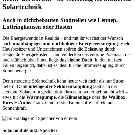
Solartechnik
Auch in dichtbebauten Stadtteilen wie Lennep,
Lüttringhausen oder Hasten
Die Energiewende ist Realität – und mit ihr wächst der Wunsch
nach
unabhängiger und nachhaltiger Energieversorgung
. Viele
Hausbesitzer und Unternehmen spüren die Belastung durch
steigende Energiekosten – und entdecken das enorme Potenzial, das
buchstäblich über ihnen liegt:
das eigene Dach
. In den meisten
Fällen ungenutzt, dabei ist es ideal für die Stromerzeugung durch
Sonnenenergie.
Denn moderne Solartechnik kann heute weit mehr als nur Strom
liefern. Dank
intelligenter Sektorenkopplung
lässt sich der
erzeugte Solarstrom gezielt dort einsetzen, wo er gebraucht wird –
etwa für die
Wärmepumpe
, die
Klimaanlage
oder die
Wallbox
Ihres E-Autos
. Ganz ohne fossile Brennstoffe – direkt aus
Sonnenkraft.
Solarmodule inkl. Speicher