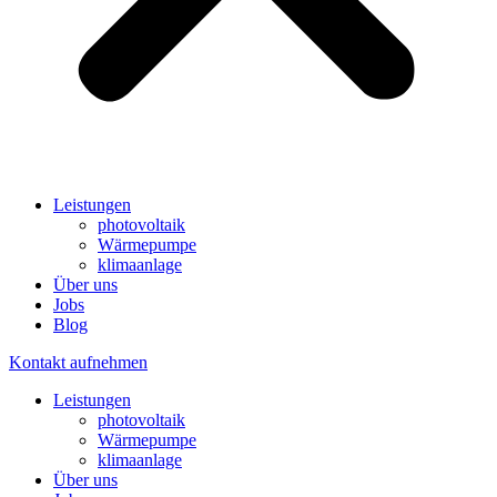
Leistungen
photovoltaik
Wärmepumpe
klimaanlage
Über uns
Jobs
Blog
Kontakt aufnehmen
Leistungen
photovoltaik
Wärmepumpe
klimaanlage
Über uns