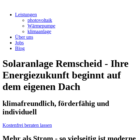
Leistungen
photovoltaik
Wärmepumpe
klimaanlage
Über uns
Jobs
Blog
Solaranlage Remscheid - Ihre
Energiezukunft beginnt auf
dem eigenen Dach
klimafreundlich, förderfähig und
individuell
Kostenfrei beraten lassen
Mehr als Strom - so vielseitig ist moderne