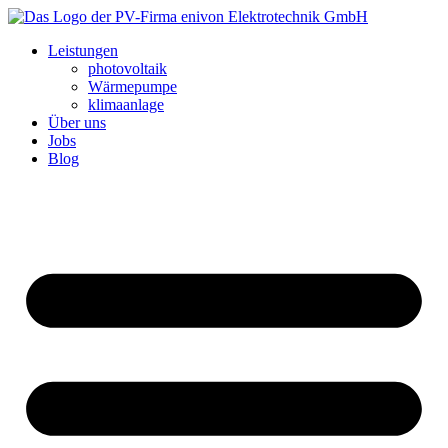
Leistungen
photovoltaik
Wärmepumpe
klimaanlage
Über uns
Jobs
Blog