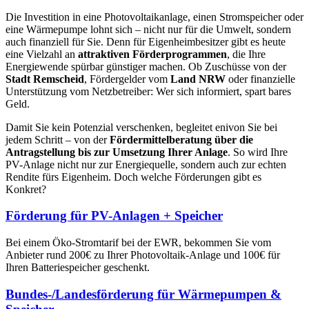
Die Investition in eine Photovoltaikanlage, einen Stromspeicher oder
eine Wärmepumpe lohnt sich – nicht nur für die Umwelt, sondern
auch finanziell für Sie. Denn für Eigenheimbesitzer gibt es heute
eine Vielzahl an
attraktiven Förderprogrammen
, die Ihre
Energiewende spürbar günstiger machen. Ob Zuschüsse von der
Stadt Remscheid
, Fördergelder vom
Land NRW
oder finanzielle
Unterstützung vom Netzbetreiber: Wer sich informiert, spart bares
Geld.
Damit Sie kein Potenzial verschenken, begleitet enivon Sie bei
jedem Schritt – von der
Fördermittelberatung über die
Antragstellung bis zur Umsetzung Ihrer Anlage
. So wird Ihre
PV-Anlage nicht nur zur Energiequelle, sondern auch zur echten
Rendite fürs Eigenheim. Doch welche Förderungen gibt es
Konkret?
Förderung für PV-Anlagen + Speicher
Bei einem Öko-Stromtarif bei der EWR, bekommen Sie vom
Anbieter rund 200€ zu Ihrer Photovoltaik-Anlage und 100€ für
Ihren Batteriespeicher geschenkt.
Bundes-/Landesförderung für Wärmepumpen &