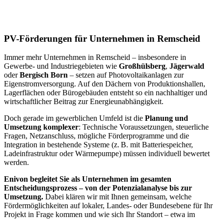
PV-Förderungen für Unternehmen in Remscheid
Immer mehr Unternehmen in Remscheid – insbesondere in
Gewerbe- und Industriegebieten wie
Großhülsberg
,
Jägerwald
oder
Bergisch Born
– setzen auf Photovoltaikanlagen zur
Eigenstromversorgung. Auf den Dächern von Produktionshallen,
Lagerflächen oder Bürogebäuden entsteht so ein nachhaltiger und
wirtschaftlicher Beitrag zur Energieunabhängigkeit.
Doch gerade im gewerblichen Umfeld ist die
Planung und
Umsetzung komplexer
: Technische Voraussetzungen, steuerliche
Fragen, Netzanschluss, mögliche Förderprogramme und die
Integration in bestehende Systeme (z. B. mit Batteriespeicher,
Ladeinfrastruktur oder Wärmepumpe) müssen individuell bewertet
werden.
Enivon begleitet Sie als Unternehmen im gesamten
Entscheidungsprozess – von der Potenzialanalyse bis zur
Umsetzung.
Dabei klären wir mit Ihnen gemeinsam, welche
Fördermöglichkeiten auf lokaler, Landes- oder Bundesebene für Ihr
Projekt in Frage kommen und wie sich Ihr Standort – etwa im